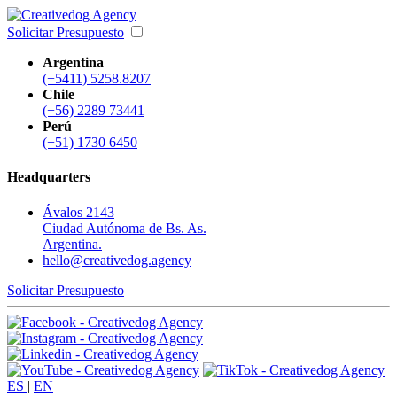
Solicitar Presupuesto
Argentina
(+5411) 5258.8207
Chile
(+56) 2289 73441
Perú
(+51) 1730 6450
Headquarters
Ávalos 2143
Ciudad Autónoma de Bs. As.
Argentina.
hello@creativedog.agency
Solicitar Presupuesto
ES
|
EN