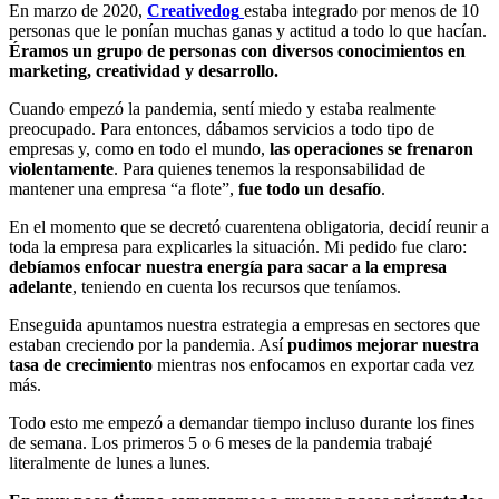
En marzo de 2020,
Creativedog
estaba integrado por menos de 10
personas que le ponían muchas ganas y actitud a todo lo que hacían.
Éramos un grupo de personas con diversos conocimientos en
marketing, creatividad y desarrollo.
Cuando empezó la pandemia, sentí miedo y estaba realmente
preocupado. Para entonces, dábamos servicios a todo tipo de
empresas y, como en todo el mundo,
las operaciones se frenaron
violentamente
. Para quienes tenemos la responsabilidad de
mantener una empresa “a flote”,
fue todo un desafío
.
En el momento que se decretó cuarentena obligatoria, decidí reunir a
toda la empresa para explicarles la situación. Mi pedido fue claro:
debíamos enfocar nuestra energía para sacar a la empresa
adelante
, teniendo en cuenta los recursos que teníamos.
Enseguida apuntamos nuestra estrategia a empresas en sectores que
estaban creciendo por la pandemia. Así
pudimos mejorar nuestra
tasa de crecimiento
mientras nos enfocamos en exportar cada vez
más.
Todo esto me empezó a demandar tiempo incluso durante los fines
de semana. Los primeros 5 o 6 meses de la pandemia trabajé
literalmente de lunes a lunes.