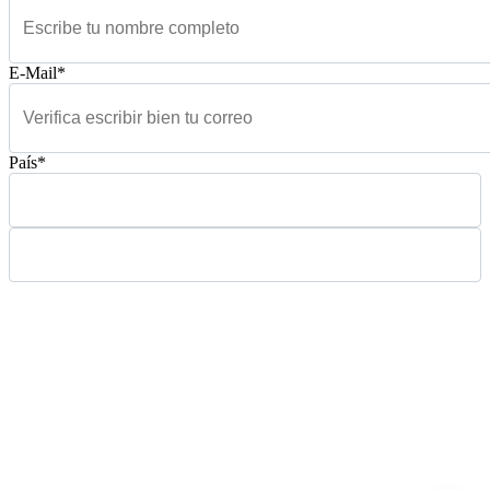
E-Mail*
País*
Please leave this field empty.