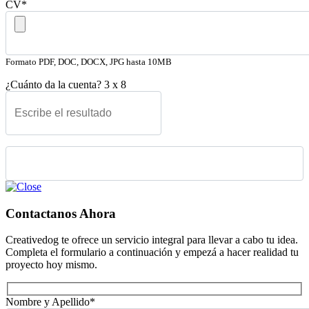
CV*
Formato PDF, DOC, DOCX, JPG hasta 10MB
¿Cuánto da la cuenta?
3
x
8
Please leave this field empty.
Contactanos Ahora
Creativedog te ofrece un servicio integral para llevar a cabo tu idea.
Completa el formulario a continuación y empezá a hacer realidad tu
proyecto hoy mismo.
Nombre y Apellido*