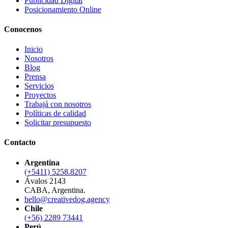
Publicidad Digital
Posicionamiento Online
Conocenos
Inicio
Nosotros
Blog
Prensa
Servicios
Proyectos
Trabajá con nosotros
Políticas de calidad
Solicitar presupuesto
Contacto
Argentina
(+5411) 5258.8207
Ávalos 2143
CABA, Argentina.
hello@creativedog.agency
Chile
(+56) 2289 73441
Perú