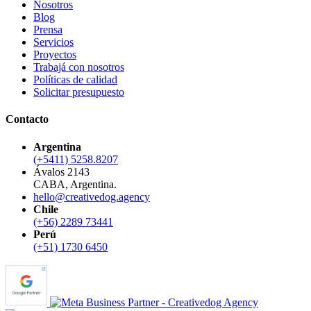
Nosotros
Blog
Prensa
Servicios
Proyectos
Trabajá con nosotros
Políticas de calidad
Solicitar presupuesto
Contacto
Argentina
(+5411) 5258.8207
Ávalos 2143
CABA, Argentina.
hello@creativedog.agency
Chile
(+56) 2289 73441
Perú
(+51) 1730 6450