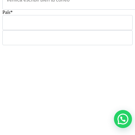
País*
Please leave this field empty.