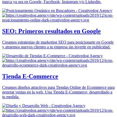
marca ya sea en Google, Facebook, Instagram y/o Linkedin.
SEO: Primeros resultados en Google
Creamos estrategias de marketing SEO para posicionarte en Google
y atraemos nuevos clientes a tu empresa sin invertir en publicidad.
Tienda E-Commerce
Creamos diseños atractivos para Tiendas Online de Ecommerce para
generar ventas en la web. Una Tienda E-Commerce, desarrollado a
tu medida.