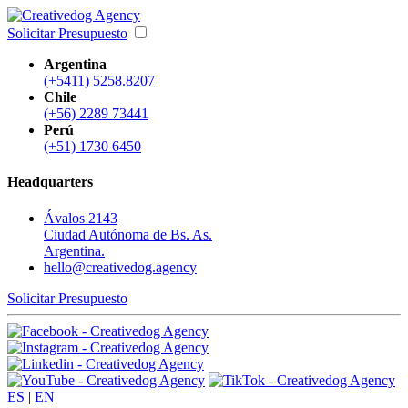
Solicitar Presupuesto
Argentina
(+5411) 5258.8207
Chile
(+56) 2289 73441
Perú
(+51) 1730 6450
Headquarters
Ávalos 2143
Ciudad Autónoma de Bs. As.
Argentina.
hello@creativedog.agency
Solicitar Presupuesto
ES
|
EN