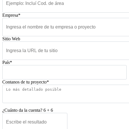
Empresa*
Sitio Web
País*
Contanos de tu proyecto*
¿Cuánto da la cuenta?
6
+
6