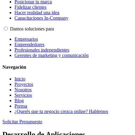
Posicionar tu marca
Fidelizar clientes
Hacer realidad una idea
Capacitaciones In-Company
Damos soluciones para
Empresarios
Emprendedores
Profesionales independientes
Gerentes de marketing y comunicación
Navegación
Inicio
Proyectos
Nosotros
Servicios
Blog
Prensa
¿Querés que tu negocio crezca online? Hablemos
Solicitar Presupuesto
Desarrollo de Aplicaciones