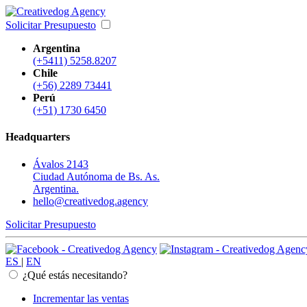
Solicitar Presupuesto
Argentina
(+5411) 5258.8207
Chile
(+56) 2289 73441
Perú
(+51) 1730 6450
Headquarters
Ávalos 2143
Ciudad Autónoma de Bs. As.
Argentina.
hello@creativedog.agency
Solicitar Presupuesto
ES
|
EN
¿Qué estás necesitando?
Incrementar las ventas