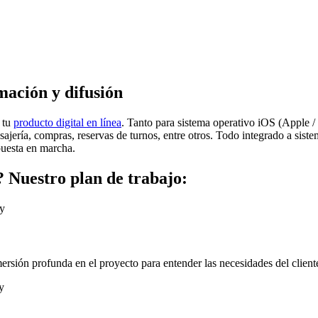
mación y difusión
 tu
producto digital en línea
. Tanto para sistema operativo iOS (Apple 
jería, compras, reservas de turnos, entre otros. Todo integrado a siste
 puesta en marcha.
 Nuestro plan de trabajo:
ón profunda en el proyecto para entender las necesidades del cliente y