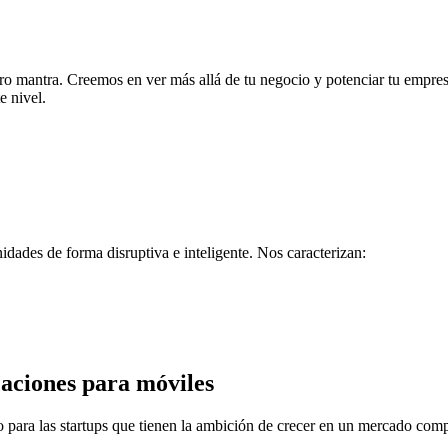
tro mantra. Creemos en ver más allá de tu negocio y potenciar tu empre
e nivel.
dades de forma disruptiva e inteligente. Nos caracterizan:
caciones para móviles
 para las startups que tienen la ambición de crecer en un mercado com