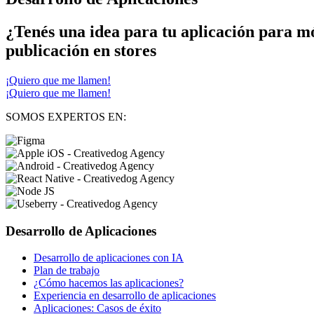
¿Tenés una idea para tu aplicación para mó
publicación en stores
¡Quiero que me llamen!
¡Quiero que me llamen!
SOMOS EXPERTOS EN:
Desarrollo de Aplicaciones
Desarrollo de aplicaciones con IA
Plan de trabajo
¿Cómo hacemos las aplicaciones?
Experiencia en desarrollo de aplicaciones
Aplicaciones: Casos de éxito