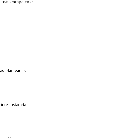
es más competente.
as planteadas.
to e instancia.