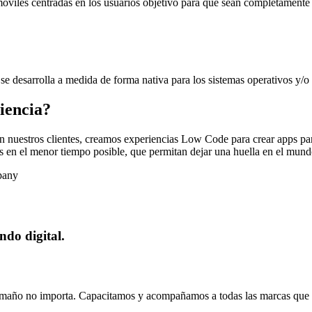
móviles centradas en los usuarios objetivo para que sean completamente i
 se desarrolla a medida de forma nativa para los sistemas operativos y/o
iencia?
nuestros clientes, creamos experiencias Low Code para crear apps para
vos en el menor tiempo posible, que permitan dejar una huella en el mun
do digital.
l tamaño no importa. Capacitamos y acompañamos a todas las marcas que 