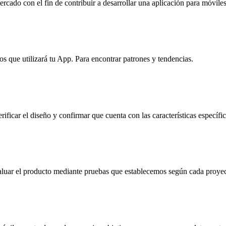
rcado con el fin de contribuir a desarrollar una aplicación para móvil
 que utilizará tu App. Para encontrar patrones y tendencias.
car el diseño y confirmar que cuenta con las características específic
valuar el producto mediante pruebas que establecemos según cada proyec