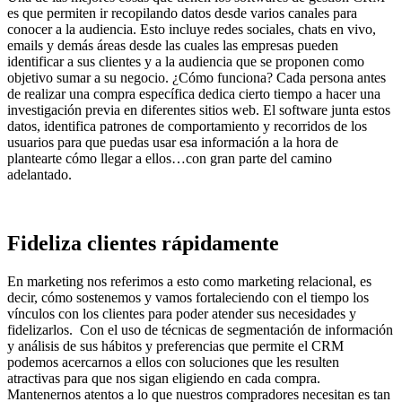
es que permiten ir recopilando datos desde varios canales para
conocer a la audiencia. Esto incluye redes sociales, chats en vivo,
emails y demás áreas desde las cuales las empresas pueden
identificar a sus clientes y a la audiencia que se proponen como
objetivo sumar a su negocio. ¿Cómo funciona? Cada persona antes
de realizar una compra específica dedica cierto tiempo a hacer una
investigación previa en diferentes sitios web. El software junta estos
datos, identifica patrones de comportamiento y recorridos de los
usuarios para que puedas usar esa información a la hora de
plantearte cómo llegar a ellos…con gran parte del camino
adelantado.
Fideliza clientes rápidamente
En marketing nos referimos a esto como marketing relacional, es
decir, cómo sostenemos y vamos fortaleciendo con el tiempo los
vínculos con los clientes para poder atender sus necesidades y
fidelizarlos. Con el uso de técnicas de segmentación de información
y análisis de sus hábitos y preferencias que permite el CRM
podemos acercarnos a ellos con soluciones que les resulten
atractivas para que nos sigan eligiendo en cada compra.
Mantenernos atentos a lo que nuestros compradores necesitan es tan