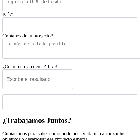
País*
Contanos de tu proyecto*
¿Cuánto da la cuenta?
1
x
3
Please leave this field empty.
¿Trabajamos Juntos?
Contáctanos para saber como podemos ayudarte a alcanzar tus
objetivos o desarrollar ese proyecto especial.