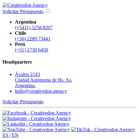
Solicitar Presupuesto
Argentina
(+5411) 5258.8207
Chile
(+56) 2289 73441
Perú
(+51) 1730 6450
Headquarters
Ávalos 2143
Ciudad Autónoma de Bs. As.
Argentina.
hello@creativedog.agency
Solicitar Presupuesto
ES
|
EN