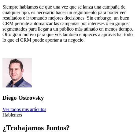
Siempre hablamos de que una vez que se lanza una campaña de
cualquier tipo, es necesario hacer un seguimiento para poder ver
resultados e ir tomando mejores decisiones. Sin embargo, un buen
CRM permite automatizar las campañas por intereses o en grupos
segmentados para llegar a un público más atinado en menos tiempo.
Otro gran motivo para que vos también empieces a aprovechar todo
lo que el CRM puede aportar a tu negocio.
Diego Ostrovsky
Ver todos mis artículos
Hablemos
¿Trabajamos Juntos?