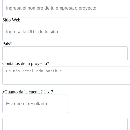
Sitio Web
País*
Contanos de tu proyecto*
¿Cuánto da la cuenta?
1
x
7
Please leave this field empty.