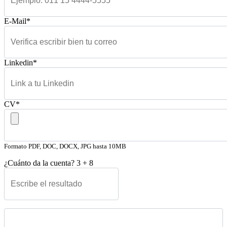
E-Mail*
Linkedin*
CV*
Formato PDF, DOC, DOCX, JPG hasta 10MB
¿Cuánto da la cuenta?
3
+
8
Please leave this field empty.