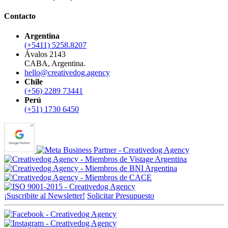
Contacto
Argentina
(+5411) 5258.8207
Ávalos 2143
CABA, Argentina.
hello@creativedog.agency
Chile
(+56) 2289 73441
Perú
(+51) 1730 6450
¡Suscribite al Newsletter!
Solicitar Presupuesto