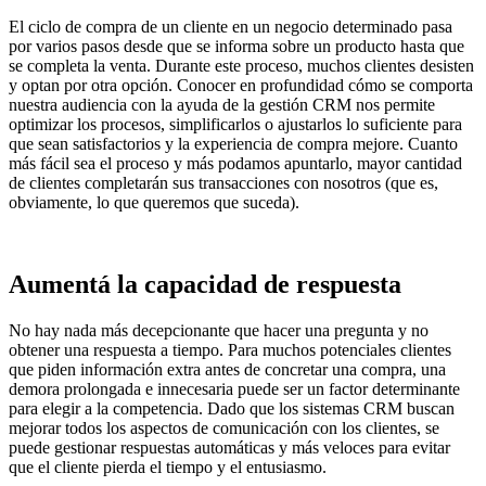
El ciclo de compra de un cliente en un negocio determinado pasa
por varios pasos desde que se informa sobre un producto hasta que
se completa la venta. Durante este proceso, muchos clientes desisten
y optan por otra opción. Conocer en profundidad cómo se comporta
nuestra audiencia con la ayuda de la gestión CRM nos permite
optimizar los procesos, simplificarlos o ajustarlos lo suficiente para
que sean satisfactorios y la experiencia de compra mejore. Cuanto
más fácil sea el proceso y más podamos apuntarlo, mayor cantidad
de clientes completarán sus transacciones con nosotros (que es,
obviamente, lo que queremos que suceda).
Aumentá la capacidad de respuesta
No hay nada más decepcionante que hacer una pregunta y no
obtener una respuesta a tiempo. Para muchos potenciales clientes
que piden información extra antes de concretar una compra, una
demora prolongada e innecesaria puede ser un factor determinante
para elegir a la competencia. Dado que los sistemas CRM buscan
mejorar todos los aspectos de comunicación con los clientes, se
puede gestionar respuestas automáticas y más veloces para evitar
que el cliente pierda el tiempo y el entusiasmo.