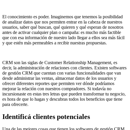
El conocimiento es poder. Imaginemos que tenemos la posibilidad
de analizar datos que nos permiten entrar en la cabeza de nuestros
usuarios, saber qué buscan, qué quieren y qué esperan de nosotros
antes de activar cualquier plan o campaña: es mucho más factible
que con esa información de nuestro lado llegar a ellos sea más fácil
y que estén más permeables a recibir nuestras propuestas.
CRM son las siglas de Customer Relationship Management, es
decir, la administración de relaciones con clientes. Existen softwares
de gestión CRM que cuentan con varias funcionalidades que van
desde administrar las ventas, almacenar datos de los usuarios y
ofrecer diferentes reportes que permiten ver dónde podríamos
mejorar la relación con nuestros compradores. Si todavía no
incursionaste en estas tres letras que pueden transformar tu negocio,
es hora de que lo hagas y descubras todos los beneficios que tiene
para ofrecerte.
Identificá clientes potenciales
Una de las mejores cosas que tienen los softwares de gestión CRM