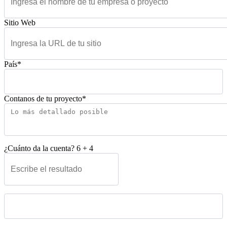
Sitio Web
País*
Contanos de tu proyecto*
¿Cuánto da la cuenta?
6
+
4
Please leave this field empty.