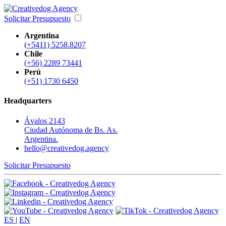
Solicitar Presupuesto
Argentina
(+5411) 5258.8207
Chile
(+56) 2289 73441
Perú
(+51) 1730 6450
Headquarters
Ávalos 2143
Ciudad Autónoma de Bs. As.
Argentina.
hello@creativedog.agency
Solicitar Presupuesto
ES
|
EN