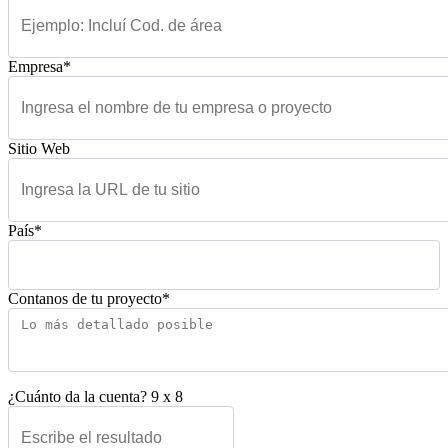
Empresa*
Sitio Web
País*
Contanos de tu proyecto*
¿Cuánto da la cuenta?
9
x
8