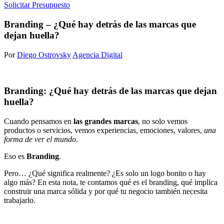
Solicitar Presupuesto
Branding – ¿Qué hay detrás de las marcas que
dejan huella?
Por
Diego Ostrovsky
Agencia Digital
Branding: ¿Qué hay detrás de las marcas que dejan
huella?
Cuando pensamos en
las grandes marcas
, no solo vemos
productos o servicios, vemos experiencias, emociones, valores,
una
forma de ver el mundo
.
Eso es
Branding
.
Pero… ¿Qué significa realmente? ¿Es solo un logo bonito o hay
algo más? En esta nota, te contamos qué es el branding, qué implica
construir una marca sólida y por qué tu negocio también necesita
trabajarlo.