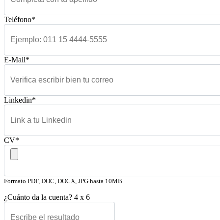
Teléfono*
E-Mail*
Linkedin*
CV*
Formato PDF, DOC, DOCX, JPG hasta 10MB
¿Cuánto da la cuenta?
4
x
6