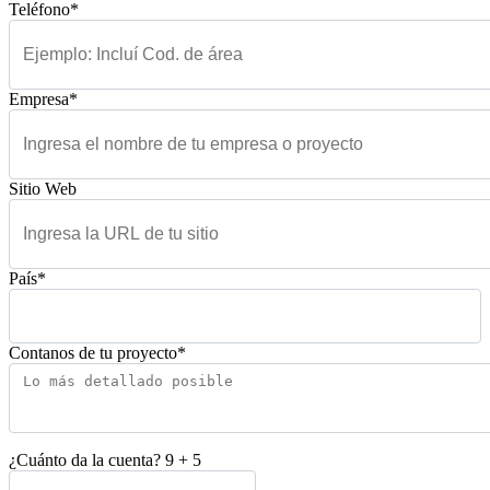
Teléfono*
Empresa*
Sitio Web
País*
Contanos de tu proyecto*
¿Cuánto da la cuenta?
9
+
5