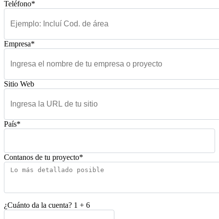
Teléfono*
Empresa*
Sitio Web
País*
Contanos de tu proyecto*
¿Cuánto da la cuenta?
1
+
6