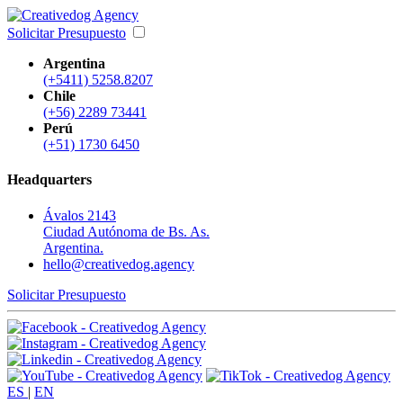
Solicitar Presupuesto
Argentina
(+5411) 5258.8207
Chile
(+56) 2289 73441
Perú
(+51) 1730 6450
Headquarters
Ávalos 2143
Ciudad Autónoma de Bs. As.
Argentina.
hello@creativedog.agency
Solicitar Presupuesto
ES
|
EN