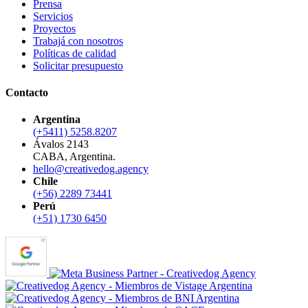
Prensa
Servicios
Proyectos
Trabajá con nosotros
Políticas de calidad
Solicitar presupuesto
Contacto
Argentina
(+5411) 5258.8207
Ávalos 2143
CABA, Argentina.
hello@creativedog.agency
Chile
(+56) 2289 73441
Perú
(+51) 1730 6450