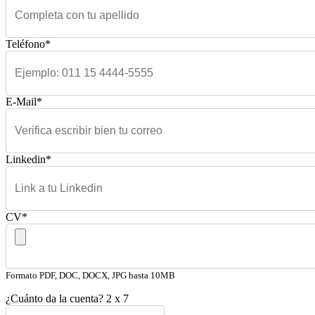
Teléfono*
E-Mail*
Linkedin*
CV*
Formato PDF, DOC, DOCX, JPG hasta 10MB
¿Cuánto da la cuenta?
2
x
7