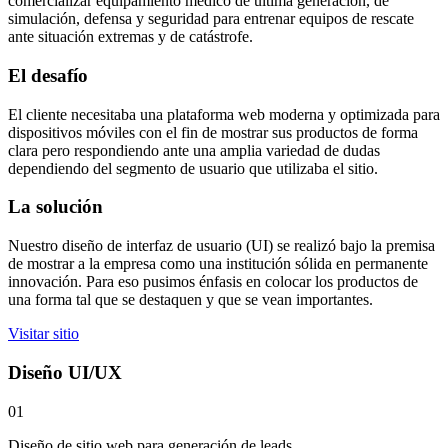
comercializar equipamiento médico de última generación, de
simulación, defensa y seguridad para entrenar equipos de rescate
ante situación extremas y de catástrofe.
El desafío
El cliente necesitaba una plataforma web moderna y optimizada para
dispositivos móviles con el fin de mostrar sus productos de forma
clara pero respondiendo ante una amplia variedad de dudas
dependiendo del segmento de usuario que utilizaba el sitio.
La solución
Nuestro diseño de interfaz de usuario (UI) se realizó bajo la premisa
de mostrar a la empresa como una institución sólida en permanente
innovación. Para eso pusimos énfasis en colocar los productos de
una forma tal que se destaquen y que se vean importantes.
Visitar sitio
Diseño UI/UX
01
Diseño de sitio web para generación de leads