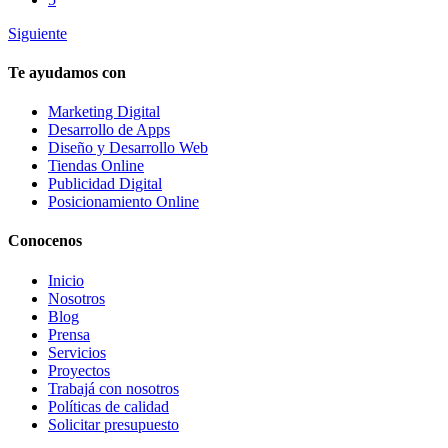
Siguiente
Te ayudamos con
Marketing Digital
Desarrollo de Apps
Diseño y Desarrollo Web
Tiendas Online
Publicidad Digital
Posicionamiento Online
Conocenos
Inicio
Nosotros
Blog
Prensa
Servicios
Proyectos
Trabajá con nosotros
Políticas de calidad
Solicitar presupuesto