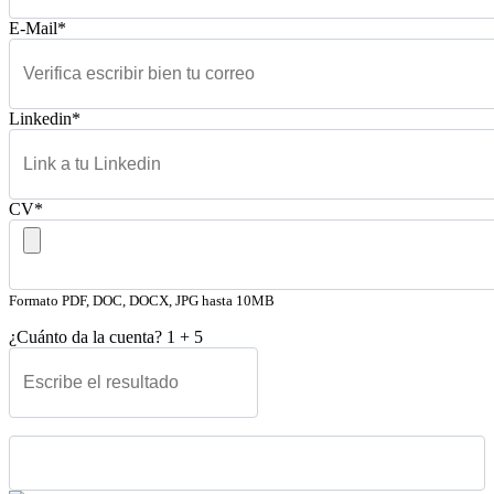
E-Mail*
Linkedin*
CV*
Formato PDF, DOC, DOCX, JPG hasta 10MB
¿Cuánto da la cuenta?
1
+
5
Please leave this field empty.