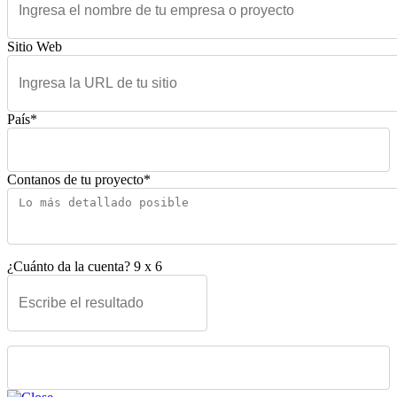
Sitio Web
País*
Contanos de tu proyecto*
¿Cuánto da la cuenta?
9
x
6
Please leave this field empty.