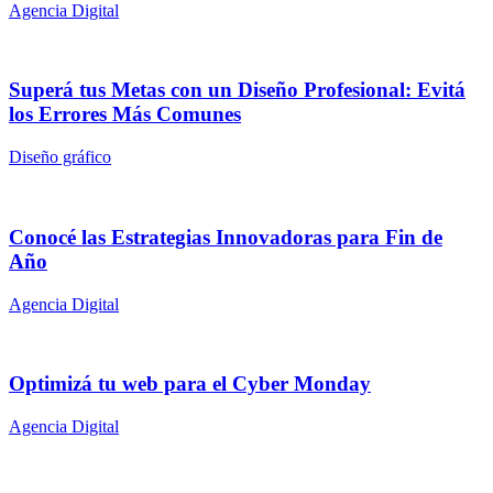
Agencia Digital
Superá tus Metas con un Diseño Profesional: Evitá
los Errores Más Comunes
Diseño gráfico
Conocé las Estrategias Innovadoras para Fin de
Año
Agencia Digital
Optimizá tu web para el Cyber Monday
Agencia Digital