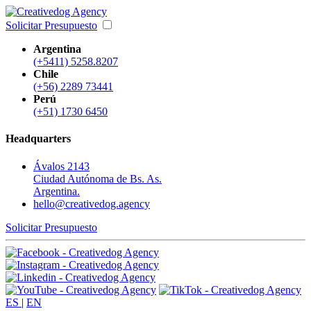
Solicitar Presupuesto
Argentina
(+5411) 5258.8207
Chile
(+56) 2289 73441
Perú
(+51) 1730 6450
Headquarters
Ávalos 2143
Ciudad Autónoma de Bs. As.
Argentina.
hello@creativedog.agency
Solicitar Presupuesto
ES
|
EN