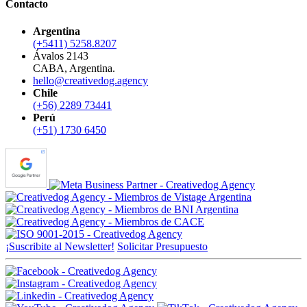
Contacto
Argentina
(+5411) 5258.8207
Ávalos 2143
CABA, Argentina.
hello@creativedog.agency
Chile
(+56) 2289 73441
Perú
(+51) 1730 6450
¡Suscribite al Newsletter!
Solicitar Presupuesto