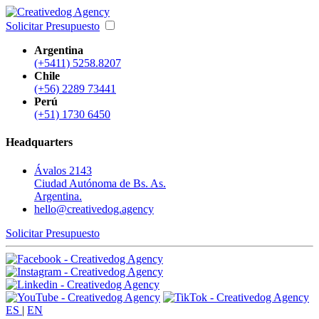
Solicitar Presupuesto
Argentina
(+5411) 5258.8207
Chile
(+56) 2289 73441
Perú
(+51) 1730 6450
Headquarters
Ávalos 2143
Ciudad Autónoma de Bs. As.
Argentina.
hello@creativedog.agency
Solicitar Presupuesto
ES
|
EN