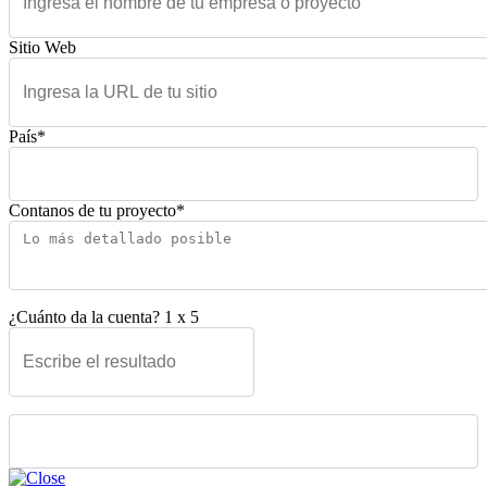
Sitio Web
País*
Contanos de tu proyecto*
¿Cuánto da la cuenta?
1
x
5
Please leave this field empty.