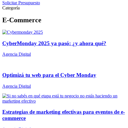
Solicitar Presupuesto
Categoría
E-Commerce
CyberMonday 2025 ya pasó: ¿y ahora qué?
Agencia Digital
Optimizá tu web para el Cyber Monday
Agencia Digital
Estrategias de marketing efectivas para eventos de e-
commerce