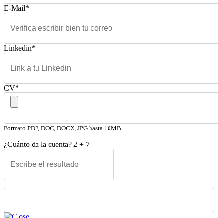
E-Mail*
Linkedin*
CV*
Formato PDF, DOC, DOCX, JPG hasta 10MB
¿Cuánto da la cuenta?
2
+
7
Please leave this field empty.